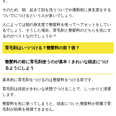
す。
そのため、朝、起きて顔を洗うついでや通勤前に身支度をする
ついでにつけるという人が多いでしょう。
人によっては朝の身支度で整髪料を使ってヘアセットをしてい
るでしょう。そうした場合、育毛剤と整髪料のどちらを先にす
るのがベストなのでしょうか？
育毛剤はいつつける？整髪料の前？後？
整髪料の前に育毛剤使うのが基本！きれいな頭皮につけ
るようにしよう
基本的に育毛剤をつけるのは整髪料をつける前です。
育毛剤は頭皮がきれいな状態でつけることで、しっかりと浸透
します。
整髪料を先に使ってしまうと、頭皮についた整髪料が邪魔で育
毛剤が効果を発揮できません。