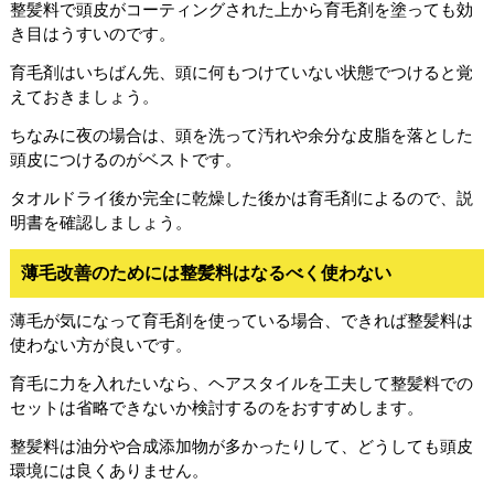
整髪料で頭皮がコーティングされた上から育毛剤を塗っても効
き目はうすいのです。
育毛剤はいちばん先、頭に何もつけていない状態でつけると覚
えておきましょう。
ちなみに夜の場合は、頭を洗って汚れや余分な皮脂を落とした
頭皮につけるのがベストです。
タオルドライ後か完全に乾燥した後かは育毛剤によるので、説
明書を確認しましょう。
薄毛改善のためには整髪料はなるべく使わない
薄毛が気になって育毛剤を使っている場合、できれば整髪料は
使わない方が良いです。
育毛に力を入れたいなら、ヘアスタイルを工夫して整髪料での
セットは省略できないか検討するのをおすすめします。
整髪料は油分や合成添加物が多かったりして、どうしても頭皮
環境には良くありません。